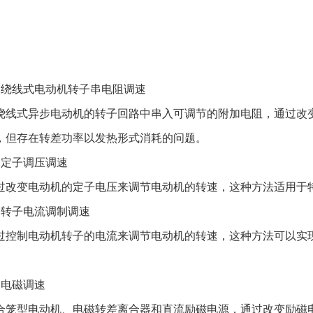
线式电动机转子串电阻调速
式异步电动机的转子回路中串入可调节的附加电阻，通过改变
，但存在转差功率以发热形式消耗的问题。
定子调压调速
变电动机的定子电压来调节电动机的转速，这种方法适用于特
子电流调制调速
制电动机转子的电流来调节电动机的转速，这种方法可以实现
电磁调速
型电动机、电磁转差离合器和直流励磁电源，通过改变励磁电