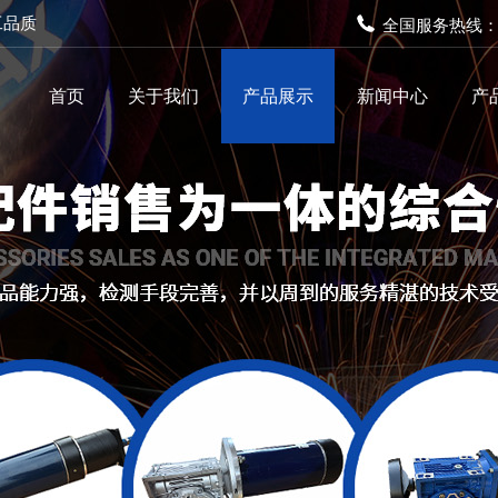
工品质
全国服务热线
首页
关于我们
产品展示
新闻中心
产