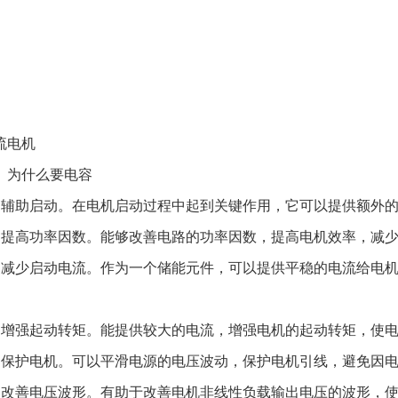
电机
为什么要电容
助启动。在电机启动过程中起到关键作用，它可以提供额外的
高功率因数。能够改善电路的功率因数，提高电机效率，减少
少启动电流。作为一个储能元件，可以提供平稳的电流给电机
强起动转矩。能提供较大的电流，增强电机的起动转矩，使电
护电机。可以平滑电源的电压波动，保护电机引线，避免因电
善电压波形。有助于改善电机非线性负载输出电压的波形，使