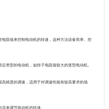
电阻值来控制电动机的转速，这种方法设备简单、控
定类型的电动机，如转子电阻值较大的笼型电动机。
高精度的调速，适用于对调速性能有较高要求的场
流来调节电动机的转速。