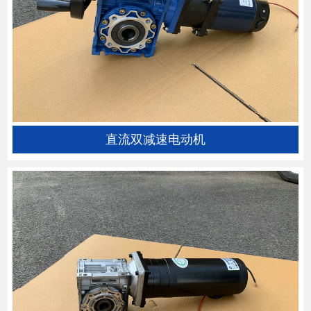
直流双减速电动机