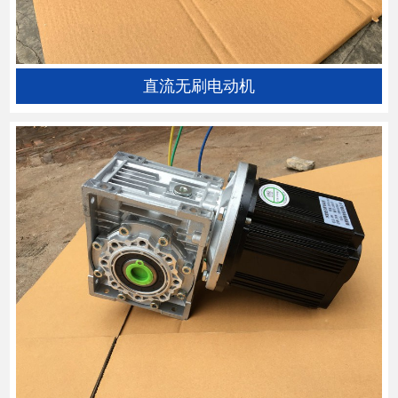
直流无刷电动机