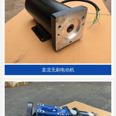
直流无刷电动机