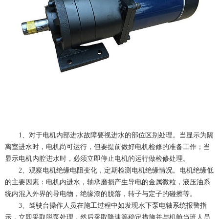
1、对于电机内部进水故障要视进水的部位区别处理。当显示为隔
离室进水时，电机尚可运行，但要提前做好电机检修的准备工作；当
显示电机内腔进水时，必须立即停止电机的运行做检修处理。
2、观察电机绝缘电阻变化，定期检测电机绝缘情况。电机绝缘低
的主要因素：电机内进水，轴承磨损产生导电的金属微粒，液压油系
统内混入外界的导电物，绝缘漆的脱落，转子与定子的碰擦等。
3、驾驶台操作人员在施工过程中如发现水下泵电轴系统报警指
示，立即采取脱泵处理，然后采取降速等稳定措施并与机舱当班人员