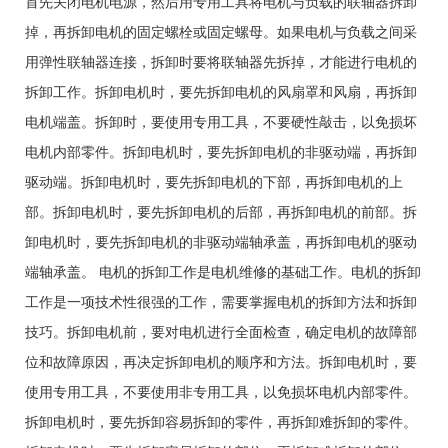
首先关闭电机电源，然后用专用工具将电机与负载的联轴器拆卸
掉，再拆卸电机的固定螺栓或固定螺母。如果电机与负载之间采
用弹性联轴器连接，拆卸时要将联轴器先拆掉，才能进行电机的
拆卸工作。拆卸电机时，要先拆卸电机的风扇罩和风扇，再拆卸
电机端盖。拆卸时，要使用专用工具，不要硬性敲击，以免损坏
电机内部零件。拆卸电机时，要先拆卸电机的非驱动端，再拆卸
驱动端。拆卸电机时，要先拆卸电机的下部，再拆卸电机的上
部。拆卸电机时，要先拆卸电机的后部，再拆卸电机的前部。拆
卸电机时，要先拆卸电机的非驱动端轴承盖，再拆卸电机的驱动
端轴承盖。 电机的拆卸工作是电机维修的基础工作。电机的拆卸
工作是一项技术性很强的工作，需要掌握电机的拆卸方法和拆卸
技巧。拆卸电机前，要对电机进行全面检查，确定电机的故障部
位和故障原因，再决定拆卸电机的顺序和方法。拆卸电机时，要
使用专用工具，不要使用非专用工具，以免损坏电机内部零件。
拆卸电机时，要先拆卸容易拆卸的零件，再拆卸难拆卸的零件。