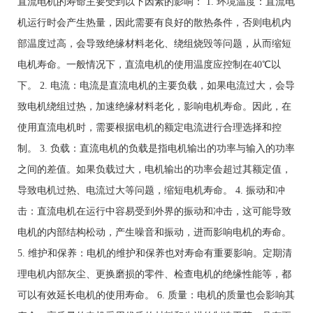
直流电机的寿命主要受到以下因素的影响： 1. 环境温度：直流电
机运行时会产生热量，因此需要有良好的散热条件，否则电机内
部温度过高，会导致绝缘材料老化、绕组烧毁等问题，从而缩短
电机寿命。一般情况下，直流电机的使用温度应控制在40℃以
下。 2. 电流：电流是直流电机的主要负载，如果电流过大，会导
致电机绕组过热，加速绝缘材料老化，影响电机寿命。因此，在
使用直流电机时，需要根据电机的额定电流进行合理选择和控
制。 3. 负载：直流电机的负载是指电机输出的功率与输入的功率
之间的差值。如果负载过大，电机输出的功率会超过其额定值，
导致电机过热、电流过大等问题，缩短电机寿命。 4. 振动和冲
击：直流电机在运行中容易受到外界的振动和冲击，这可能导致
电机的内部结构松动，产生噪音和振动，进而影响电机的寿命。
5. 维护和保养：电机的维护和保养也对寿命有重要影响。定期清
理电机内部灰尘、更换磨损的零件、检查电机的绝缘性能等，都
可以有效延长电机的使用寿命。 6. 质量：电机的质量也会影响其