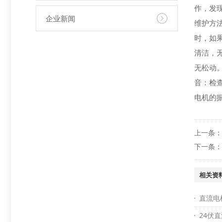
作，发
企业新闻
维护方
时，如
清洁，
无松动。
音：检
电机的
上一条
下一条
相关资
直流电
24伏