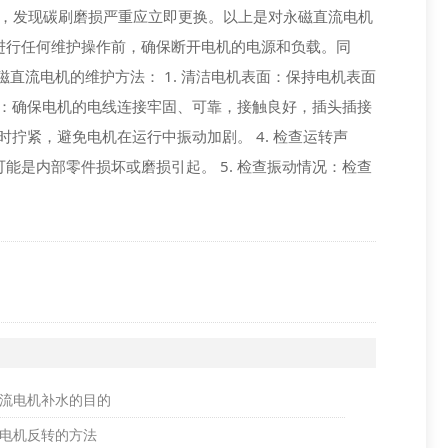
况，发现碳刷磨损严重应立即更换。以上是对永磁直流电机
进行任何维护操作前，确保断开电机的电源和负载。同
直流电机的维护方法： 1. 清洁电机表面：保持电机表面
头：确保电机的电线连接牢固、可靠，接触良好，插头插接
时拧紧，避免电机在运行中振动加剧。 4. 检查运转声
是内部零件损坏或磨损引起。 5. 检查振动情况：检查
流电机补水的目的
电机反转的方法