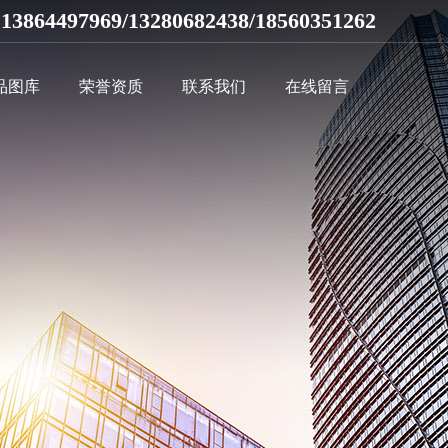
13864497969/13280682438/18560351262
：
品图库
荣誉资质
联系我们
在线留言