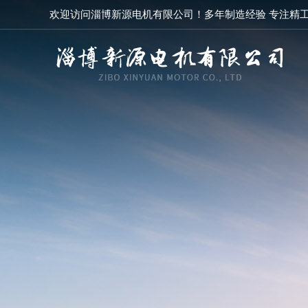
欢迎访问淄博新源电机有限公司！多年制造经验 专注精