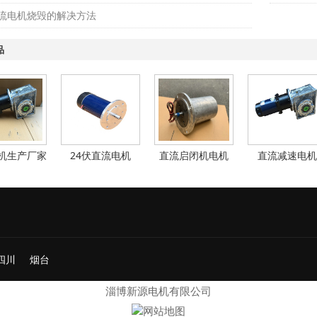
流电机烧毁的解决方法
品
机生产厂家
24伏直流电机
直流启闭机电机
直流减速电机
四川
烟台
淄博新源电机有限公司
网站地图