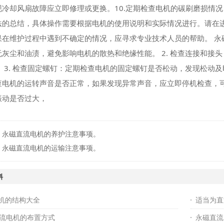
现冷却风扇故障应立即修理或更换。10.定期检查电机的碳刷磨损情
法的总结，具体操作需要根据电机的使用说明和实际情况进行。请在
果在维护过程中遇到不确定的情况，应寻求专业技术人员的帮助。 永磁
无灰尘和油渍，避免影响电机的散热和绝缘性能。 2. 检查连接和接
 3. 检查固定螺钉：定期检查电机的固定螺钉是否松动，发现松动及
查电机的运转声音是否正常，如果发现异常声音，应立即停机检查，可能
振动是否过大，
：
永磁直流电机的养护注意事项。
：
永磁直流电机的运输注意事项。
料
机的结构大全
适当为直
直流电机的布置方式
永磁直流